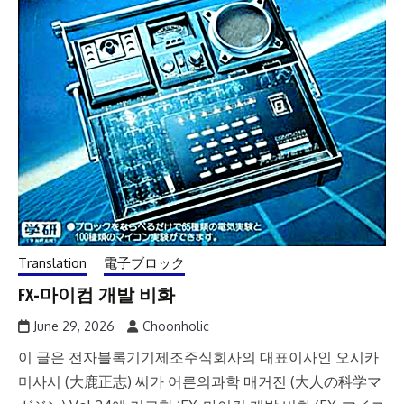
Translation
電子ブロック
FX-마이컴 개발 비화
June 29, 2026
Choonholic
이 글은 전자블록기기제조주식회사의 대표이사인 오시카
미사시 (大鹿正志) 씨가 어른의과학 매거진 (大人の科学マ