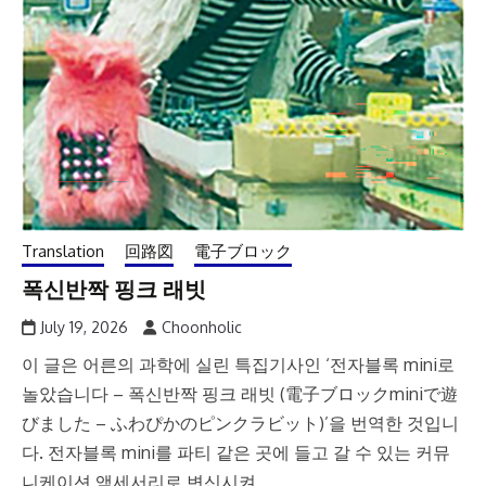
Translation
回路図
電子ブロック
폭신반짝 핑크 래빗
July 19, 2026
Choonholic
이 글은 어른의 과학에 실린 특집기사인 ‘전자블록 mini로
놀았습니다 – 폭신반짝 핑크 래빗 (電子ブロックminiで遊
びました – ふわぴかのピンクラビット)’을 번역한 것입니
다. 전자블록 mini를 파티 같은 곳에 들고 갈 수 있는 커뮤
니케이션 액세서리로 변신시켜