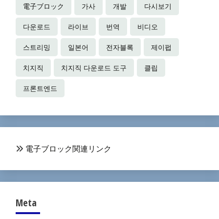
電子ブロック
가사
개발
다시보기
다운로드
라이브
번역
비디오
스트리밍
일본어
전자블록
제이펍
치지직
치지직 다운로드 도구
클립
프론트엔드
電子ブロック関連リンク
Meta