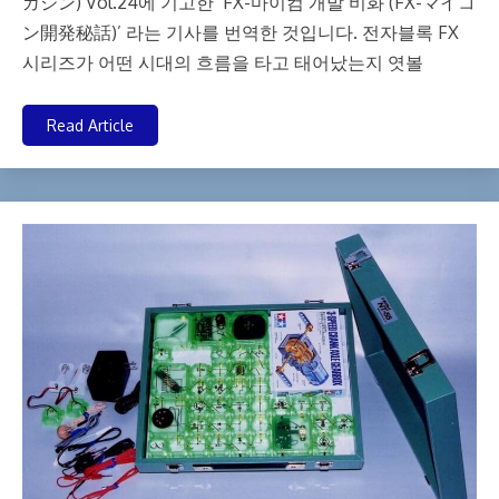
ガジン) Vol.24에 기고한 ‘FX-마이컴 개발 비화 (FX-マイコ
ン開発秘話)’ 라는 기사를 번역한 것입니다. 전자블록 FX
시리즈가 어떤 시대의 흐름을 타고 태어났는지 엿볼
Read Article