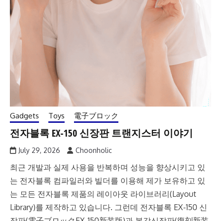
Gadgets
Toys
電子ブロック
전자블록 EX-150 신장판 트랜지스터 이야기
July 29, 2026
Choonholic
최근 개발과 실제 사용을 반복하며 성능을 향상시키고 있
는 전자블록 컴파일러와 빌더를 이용해 제가 보유하고 있
는 모든 전자블록 제품의 레이아웃 라이브러리(Layout
Library)를 제작하고 있습니다. 그런데 전자블록 EX-150 신
장판(電子ブロックEX-150新装版)과 복각신장판(復刻新装