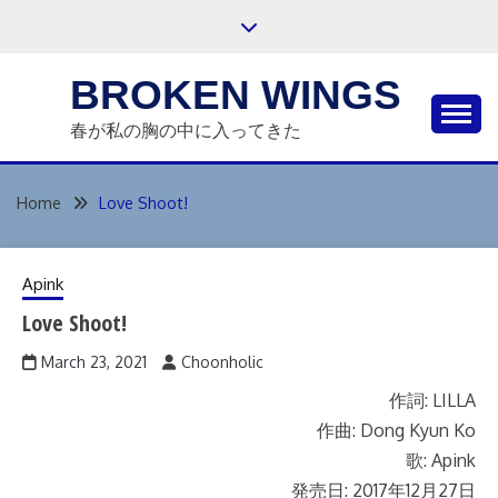
Skip
to
content
BROKEN WINGS
春が私の胸の中に入ってきた
Home
Love Shoot!
Apink
Love Shoot!
March 23, 2021
Choonholic
作詞: LILLA
作曲: Dong Kyun Ko
歌: Apink
発売日: 2017年12月27日