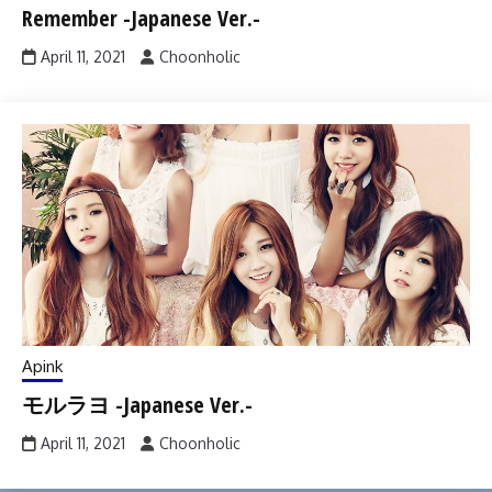
Remember -Japanese Ver.-
April 11, 2021
Choonholic
Apink
モルラヨ -Japanese Ver.-
April 11, 2021
Choonholic