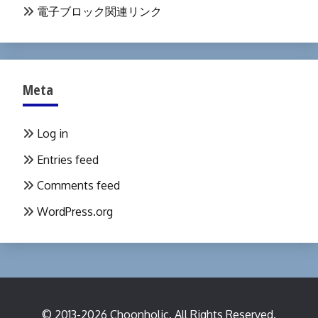
電子ブロック関連リンク
Meta
Log in
Entries feed
Comments feed
WordPress.org
© 2013-2026 Choonholic. All Rights Reserved.