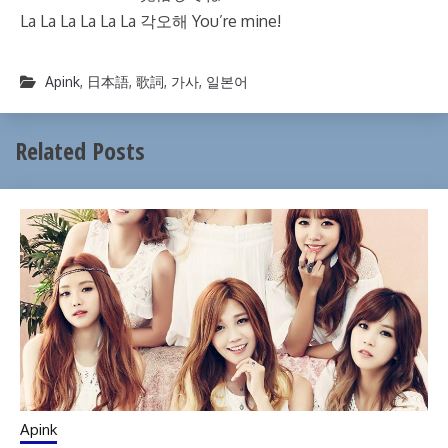
La La La La La La 각오해 You’re mine!
Apink
,
日本語
,
歌詞
,
가사
,
일본어
Related Posts
Apink