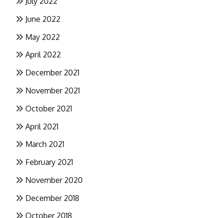
July 2022
June 2022
May 2022
April 2022
December 2021
November 2021
October 2021
April 2021
March 2021
February 2021
November 2020
December 2018
October 2018