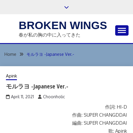
Skip
to
content
BROKEN WINGS
春が私の胸の中に入ってきた
Home
モルラヨ -Japanese Ver.-
Apink
モルラヨ -Japanese Ver.-
April 11, 2021
Choonholic
作詞: HI-D
作曲: SUPER CHANGDDAI
編曲: SUPER CHANGDDAI
歌: Apink