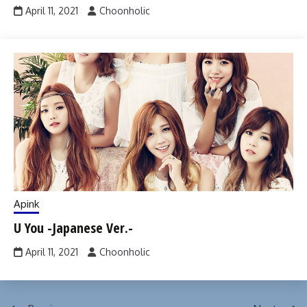
April 11, 2021
Choonholic
Apink
U You -Japanese Ver.-
April 11, 2021
Choonholic