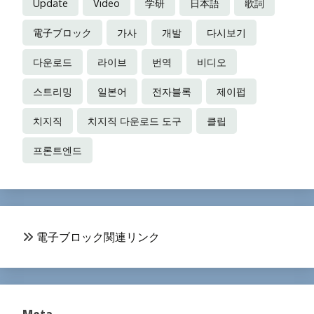
Update
Video
学研
日本語
歌詞
電子ブロック
가사
개발
다시보기
다운로드
라이브
번역
비디오
스트리밍
일본어
전자블록
제이펍
치지직
치지직 다운로드 도구
클립
프론트엔드
電子ブロック関連リンク