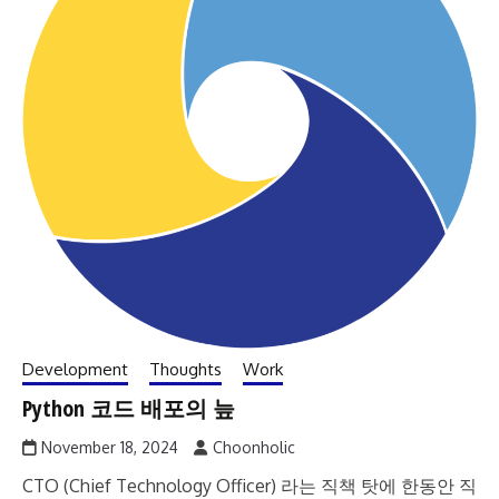
Development
Thoughts
Work
Python 코드 배포의 늪
November 18, 2024
Choonholic
CTO (Chief Technology Officer) 라는 직책 탓에 한동안 직