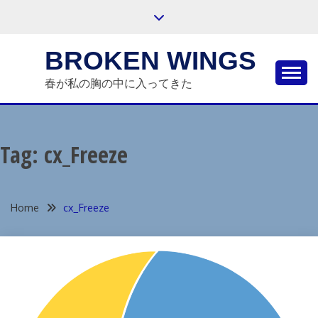
Skip
to
content
BROKEN WINGS
春が私の胸の中に入ってきた
Tag:
cx_Freeze
Home
cx_Freeze