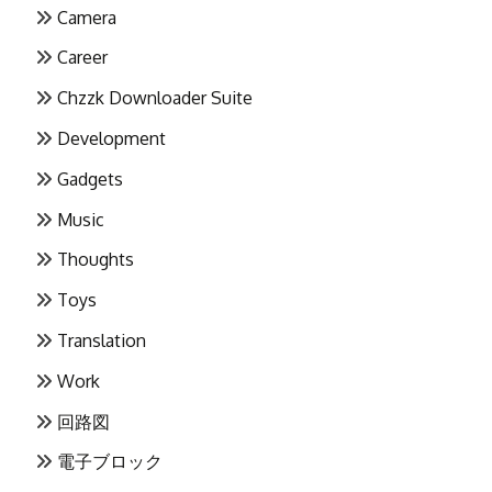
Camera
Career
Chzzk Downloader Suite
Development
Gadgets
Music
Thoughts
Toys
Translation
Work
回路図
電子ブロック